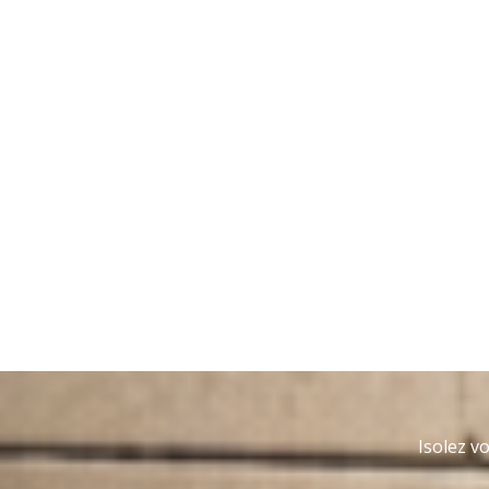
Isolez v