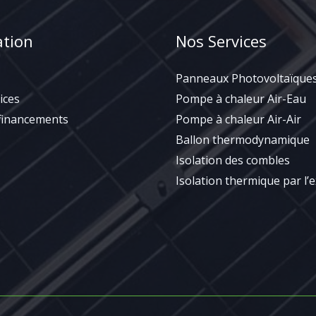
ation
Nos Services
Panneaux Photovoltaïque
ices
Pompe à chaleur Air-Eau
 financements
Pompe à chaleur Air-Air
Ballon thermodynamique
Isolation des combles
Isolation thermique par l’