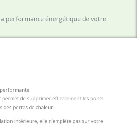
r la performance énergétique de votre
t performante
eur permet de supprimer efficacement les ponts
 des pertes de chaleur.
ation intérieure, elle n’empiète pas sur votre