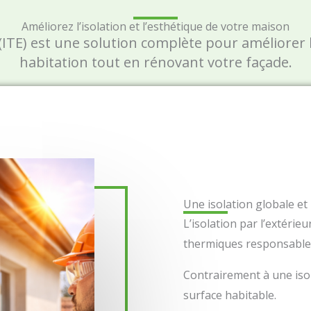
Améliorez l’isolation et l’esthétique de votre maison
r (ITE) est une solution complète pour améliore
habitation tout en rénovant votre façade.
Une isolation globale e
L’isolation par l’extéri
thermiques responsables
Contrairement à une isol
surface habitable.