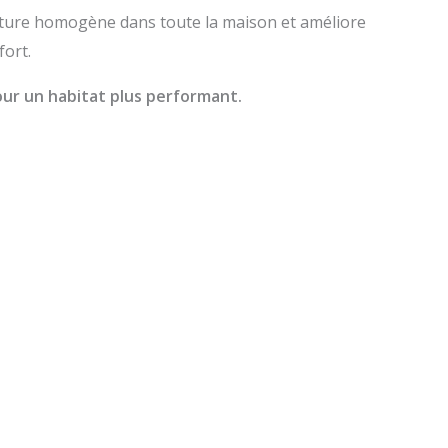
ture homogène dans toute la maison et améliore
fort.
our un habitat plus performant.