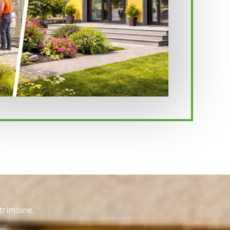
trimoine.