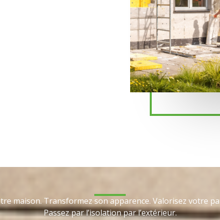
otre maison. Transformez son apparence. Valorisez votre pa
Passez par l’isolation par l’extérieur.