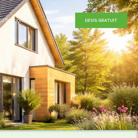
 et financements
Contact
DEVIS GRATUIT