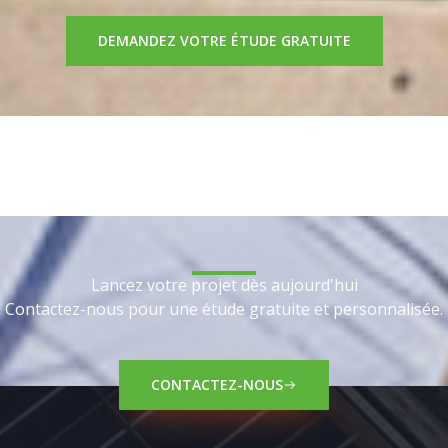
DEMANDEZ VOTRE ÉTUDE GRATUITE
Lancez votre projet dès aujourd'hui
Contactez-nous pour une étude gratuite et personnalisée.
CONTACTEZ-NOUS