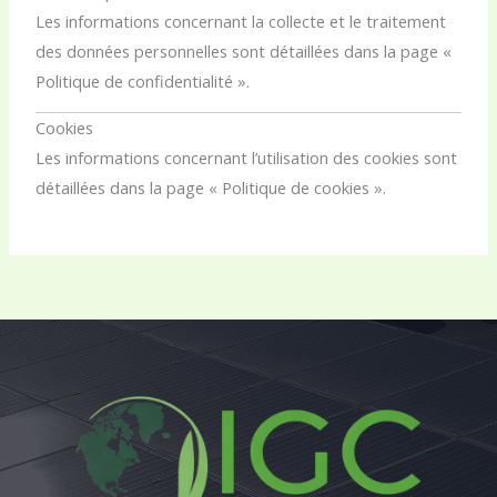
Les informations concernant la collecte et le traitement
des données personnelles sont détaillées dans la page «
Politique de confidentialité ».
Cookies
Les informations concernant l’utilisation des cookies sont
détaillées dans la page « Politique de cookies ».