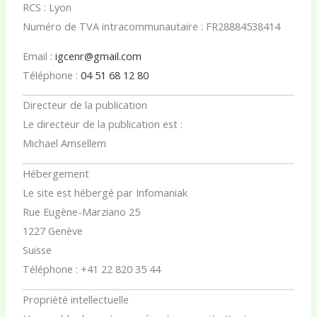
RCS : Lyon
Numéro de TVA intracommunautaire : FR28884538414
Email :
igcenr@gmail.com
Téléphone :
04 51 68 12 80
Directeur de la publication
Le directeur de la publication est :
Michael Amsellem
Hébergement
Le site est hébergé par Infomaniak
Rue Eugène-Marziano 25
1227 Genève
Suisse
Téléphone : +41 22 820 35 44
Propriété intellectuelle