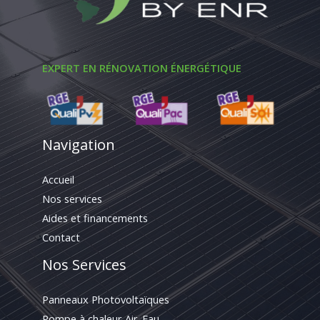
EXPERT EN RÉNOVATION ÉNERGÉTIQUE
Navigation
Accueil
Nos services
Aides et financements
Contact
Nos Services
Panneaux Photovoltaïques
Pompe à chaleur Air-Eau