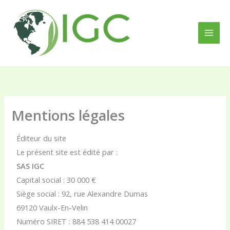
Aller
au
contenu
Mentions légales
Éditeur du site
Le présent site est édité par :
SAS IGC
Capital social : 30 000 €
Siège social : 92, rue Alexandre Dumas
69120 Vaulx-En-Velin
Numéro SIRET : 884 538 414 00027